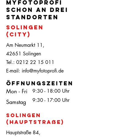
myfotoprofi
schon an drei
standorten
Solingen
(city)
Am Neumarkt 11,
42651 Solingen
Tel.:
0212 22 15 011
E-mail:
info@myfotoprofi.de
öffnungszeiten
Mon - Fri
9:30 - 18:00 Uhr
9:30 - 17:00 Uhr
Samstag
Solingen
(Hauptstraße)
Hauptstraße 84
,