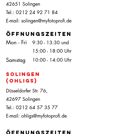
42651 Solingen
Tel.:
0212 24 92 71 84
E-mail:
solingen@myfotoprofi.de
öffnungszeiten
Mon - Fri
9:30 - 13:30 und
15:00 - 18:00 Uhr
Samstag
10:00 - 14:00 Uhr
Solingen
(Ohligs)
Düsseldorfer Str. 76,
42697 Solingen
Tel.:
0212 64 57 35 77
E-mail:
ohligs@myfotoprofi.de
öffnungszeiten